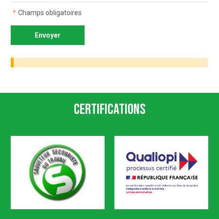
*
Champs obligatoires
Certifications
SST
Qualiopi