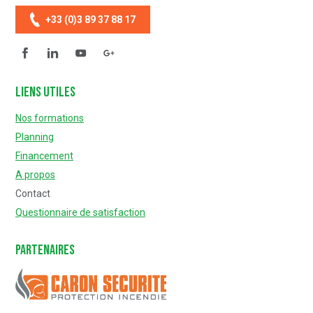
+33 (0)3 89 37 88 17
Facebook
Linkedin
YouTube
Questionnaire de satisfaction
Liens utiles
Nos formations
Planning
Financement
A propos
Contact
Questionnaire de satisfaction
Partenaires
Caron Sécurité