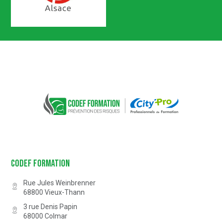
Certification n° 5619
Partenaire Marque Alsace
CODEF FORMATION Prévention des 
Codef Formation
Rue Jules Weinbrenner
68800
Vieux-Thann
3 rue Denis Papin
68000
Colmar