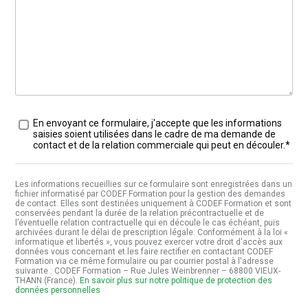
Traitement des données
*
En envoyant ce formulaire, j'accepte que les informations
saisies soient utilisées dans le cadre de ma demande de
contact et de la relation commerciale qui peut en découler.*
Les informations recueillies sur ce formulaire sont enregistrées dans un
fichier informatisé par CODEF Formation pour la gestion des demandes
de contact. Elles sont destinées uniquement à CODEF Formation et sont
conservées pendant la durée de la relation précontractuelle et de
l’éventuelle relation contractuelle qui en découle le cas échéant, puis
archivées durant le délai de prescription légale. Conformément à la loi «
informatique et libertés », vous pouvez exercer votre droit d'accès aux
données vous concernant et les faire rectifier en contactant CODEF
Formation via ce même formulaire ou par courrier postal à l'adresse
suivante : CODEF Formation – Rue Jules Weinbrenner – 68800 VIEUX-
THANN (France).
En savoir plus sur notre politique de protection des
données personnelles