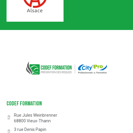
Certification n° 5619
Partenaire Marque Alsace
CODEF FORMATION Prévention des 
Codef Formation
Rue Jules Weinbrenner
68800
Vieux-Thann
3 rue Denis Papin