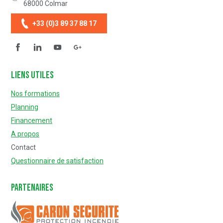
68000
Colmar
+33 (0)3 89 37 88 17
Facebook
Linkedin
YouTube
Questionnaire de satisfaction
Liens utiles
Nos formations
Planning
Financement
A propos
Contact
Questionnaire de satisfaction
Partenaires
Caron Sécurité