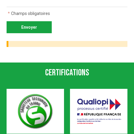
*
Champs obligatoires
Certifications
SST
Qualiopi