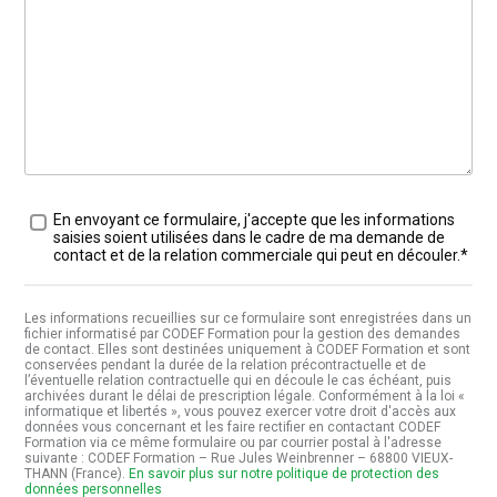
Traitement des données
*
En envoyant ce formulaire, j'accepte que les informations
saisies soient utilisées dans le cadre de ma demande de
contact et de la relation commerciale qui peut en découler.*
Les informations recueillies sur ce formulaire sont enregistrées dans un
fichier informatisé par CODEF Formation pour la gestion des demandes
de contact. Elles sont destinées uniquement à CODEF Formation et sont
conservées pendant la durée de la relation précontractuelle et de
l’éventuelle relation contractuelle qui en découle le cas échéant, puis
archivées durant le délai de prescription légale. Conformément à la loi «
informatique et libertés », vous pouvez exercer votre droit d'accès aux
données vous concernant et les faire rectifier en contactant CODEF
Formation via ce même formulaire ou par courrier postal à l'adresse
suivante : CODEF Formation – Rue Jules Weinbrenner – 68800 VIEUX-
THANN (France).
En savoir plus sur notre politique de protection des
données personnelles