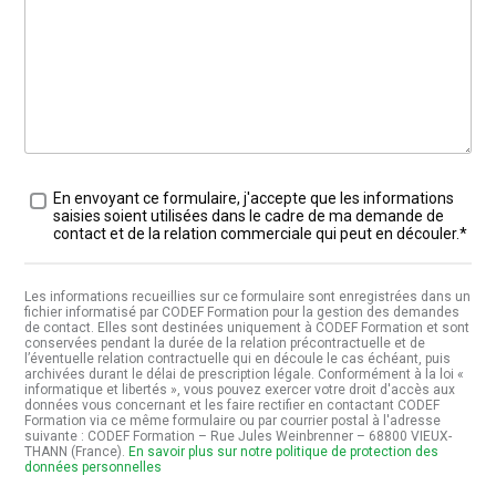
Traitement des données
*
En envoyant ce formulaire, j'accepte que les informations
saisies soient utilisées dans le cadre de ma demande de
contact et de la relation commerciale qui peut en découler.*
Les informations recueillies sur ce formulaire sont enregistrées dans un
fichier informatisé par CODEF Formation pour la gestion des demandes
de contact. Elles sont destinées uniquement à CODEF Formation et sont
conservées pendant la durée de la relation précontractuelle et de
l’éventuelle relation contractuelle qui en découle le cas échéant, puis
archivées durant le délai de prescription légale. Conformément à la loi «
informatique et libertés », vous pouvez exercer votre droit d'accès aux
données vous concernant et les faire rectifier en contactant CODEF
Formation via ce même formulaire ou par courrier postal à l'adresse
suivante : CODEF Formation – Rue Jules Weinbrenner – 68800 VIEUX-
THANN (France).
En savoir plus sur notre politique de protection des
données personnelles