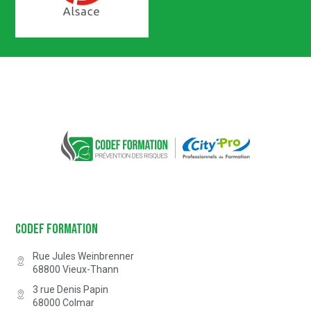
Certification n° 5619
Partenaire Marque Alsace
CODEF FORMATION Prévention des 
Codef Formation
Rue Jules Weinbrenner
68800
Vieux-Thann
3 rue Denis Papin
68000
Colmar