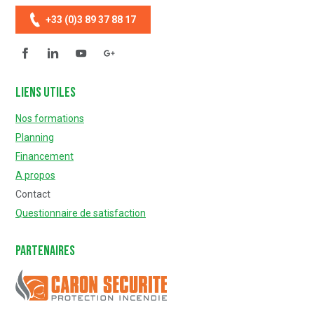
+33 (0)3 89 37 88 17
Facebook
Linkedin
YouTube
Questionnaire de satisfaction
Liens utiles
Nos formations
Planning
Financement
A propos
Contact
Questionnaire de satisfaction
Partenaires
Caron Sécurité