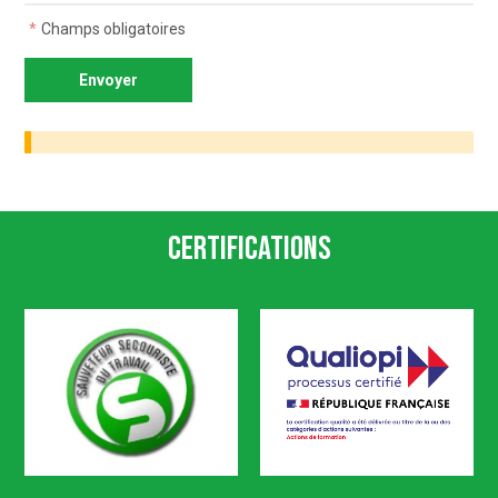
*
Champs obligatoires
Certifications
SST
Qualiopi