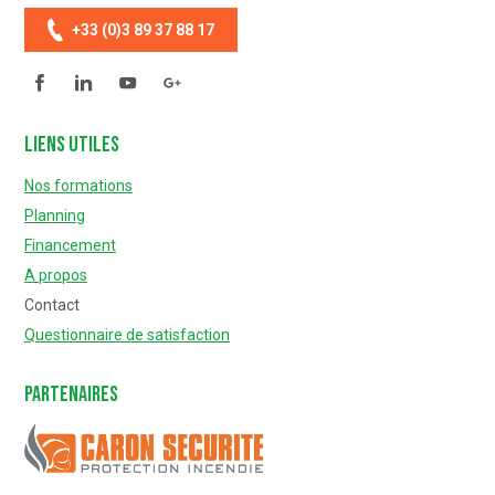
+33 (0)3 89 37 88 17
Facebook
Linkedin
YouTube
Questionnaire de satisfaction
Liens utiles
Nos formations
Planning
Financement
A propos
Contact
Questionnaire de satisfaction
Partenaires
Caron Sécurité