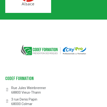
Certification n° 5619
Partenaire Marque Alsace
CODEF FORMATION Prévention des 
Codef Formation
Rue Jules Weinbrenner
68800
Vieux-Thann
3 rue Denis Papin
68000
Colmar