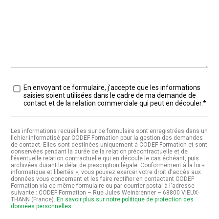
Traitement des données
*
En envoyant ce formulaire, j'accepte que les informations
saisies soient utilisées dans le cadre de ma demande de
contact et de la relation commerciale qui peut en découler.*
Les informations recueillies sur ce formulaire sont enregistrées dans un
fichier informatisé par CODEF Formation pour la gestion des demandes
de contact. Elles sont destinées uniquement à CODEF Formation et sont
conservées pendant la durée de la relation précontractuelle et de
l’éventuelle relation contractuelle qui en découle le cas échéant, puis
archivées durant le délai de prescription légale. Conformément à la loi «
informatique et libertés », vous pouvez exercer votre droit d'accès aux
données vous concernant et les faire rectifier en contactant CODEF
Formation via ce même formulaire ou par courrier postal à l'adresse
suivante : CODEF Formation – Rue Jules Weinbrenner – 68800 VIEUX-
THANN (France).
En savoir plus sur notre politique de protection des
données personnelles