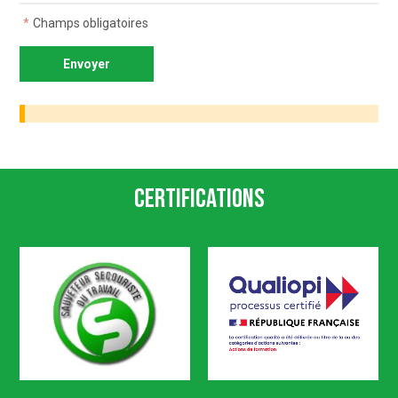
*
Champs obligatoires
Certifications
SST
Qualiopi