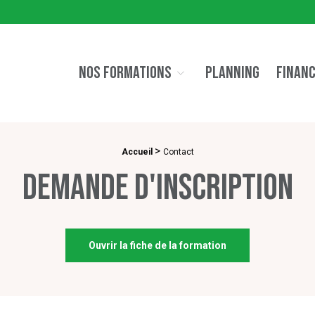
NOS FORMATIONS
PLANNING
FINAN
>
Accueil
Contact
Demande d'inscription
Ouvrir la fiche de la formation