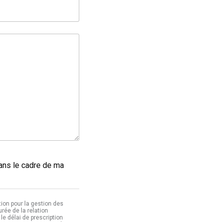
dans le cadre de ma
ion pour la gestion des
ée de la relation
le délai de prescription