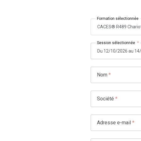
Formation sélectionnée
CACES® R489 Chariot 
Session sélectionnée
*
Nom
*
Société
*
Adresse e-mail
*