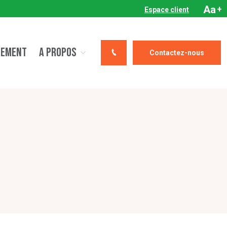
Aa
+
Espace client
CEMENT
A PROPOS
Contactez-nous