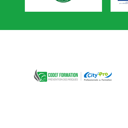
CACES
AIPR
CODEF FORMATION Prévention des risques