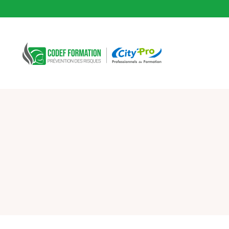
CODEF FORMATION Prévention des risques
Fil d'Ariane :