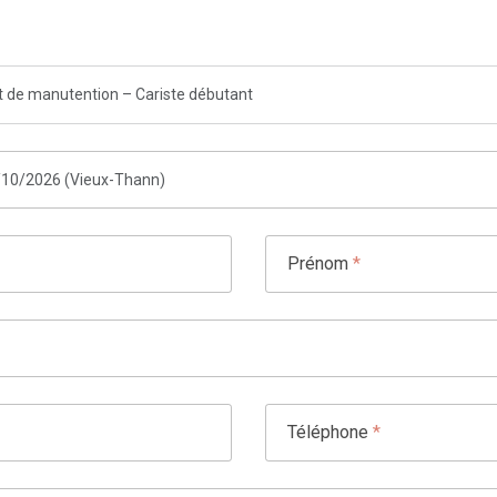
de manutention – Cariste débutant
Prénom
*
Téléphone
*