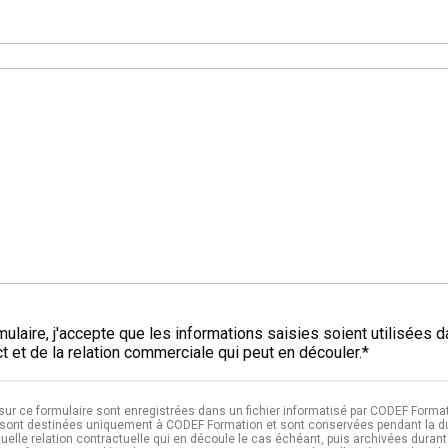
*
ulaire, j'accepte que les informations saisies soient utilisées 
 et de la relation commerciale qui peut en découler.*
 sur ce formulaire sont enregistrées dans un fichier informatisé par CODEF Format
sont destinées uniquement à CODEF Formation et sont conservées pendant la dur
tuelle relation contractuelle qui en découle le cas échéant, puis archivées durant 