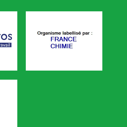
FRANCE CHIMIE
é sur le portail KAIROS de Pôle emploi. Cette plaforme permet de 