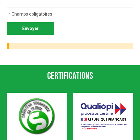
*
Champs obligatoires
Certifications
SST
Qualiopi