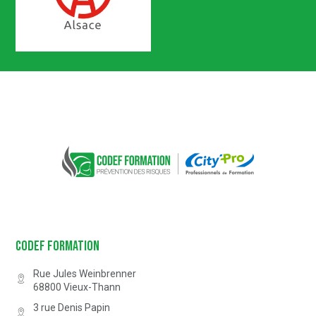
Certification n° 5619
Partenaire Marque Alsace
CODEF FORMATION Prévention des 
Codef Formation
Rue Jules Weinbrenner
68800
Vieux-Thann
3 rue Denis Papin