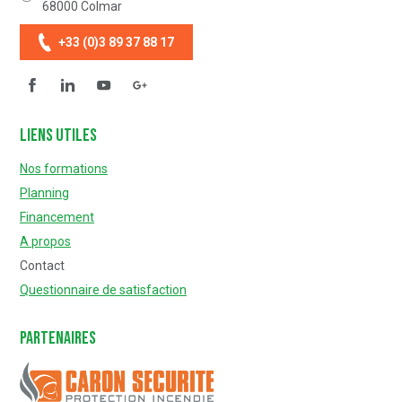
68000
Colmar
+33 (0)3 89 37 88 17
Facebook
Linkedin
YouTube
Questionnaire de satisfaction
Liens utiles
Nos formations
Planning
Financement
A propos
Contact
Questionnaire de satisfaction
Partenaires
Caron Sécurité