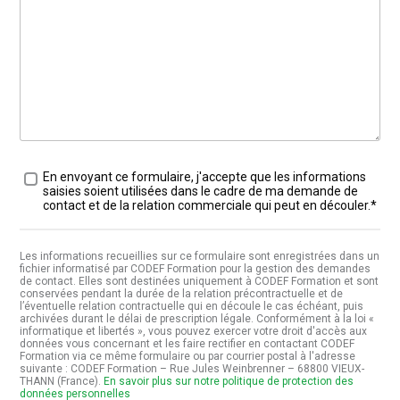
Traitement des données
*
En envoyant ce formulaire, j'accepte que les informations
saisies soient utilisées dans le cadre de ma demande de
contact et de la relation commerciale qui peut en découler.*
Les informations recueillies sur ce formulaire sont enregistrées dans un
fichier informatisé par CODEF Formation pour la gestion des demandes
de contact. Elles sont destinées uniquement à CODEF Formation et sont
conservées pendant la durée de la relation précontractuelle et de
l’éventuelle relation contractuelle qui en découle le cas échéant, puis
archivées durant le délai de prescription légale. Conformément à la loi «
informatique et libertés », vous pouvez exercer votre droit d'accès aux
données vous concernant et les faire rectifier en contactant CODEF
Formation via ce même formulaire ou par courrier postal à l'adresse
suivante : CODEF Formation – Rue Jules Weinbrenner – 68800 VIEUX-
THANN (France).
En savoir plus sur notre politique de protection des
données personnelles