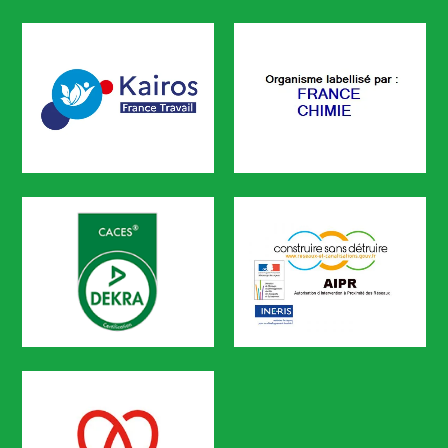
CODEF FORMATION est certifié
KAIROS
FRANCE CHIMIE
CODEF FORMATION est référencé sur le portail KAIROS de Pôle em
CACES
AIPR