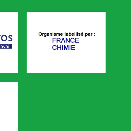
FRANCE CHIMIE
é sur le portail KAIROS de Pôle emploi. Cette plaforme permet de 