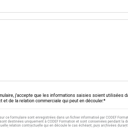
*
ulaire, j'accepte que les informations saisies soient utilisées 
 et de la relation commerciale qui peut en découler.*
 sur ce formulaire sont enregistrées dans un fichier informatisé par CODEF Format
sont destinées uniquement à CODEF Formation et sont conservées pendant la dur
tuelle relation contractuelle qui en découle le cas échéant, puis archivées durant 