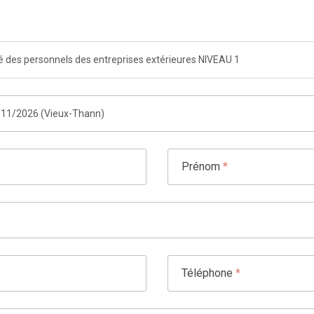
té des personnels des entreprises extérieures NIVEAU 1
Prénom
*
Téléphone
*