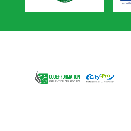
CACES
AIPR
CODEF FORMATION Prévention des risques