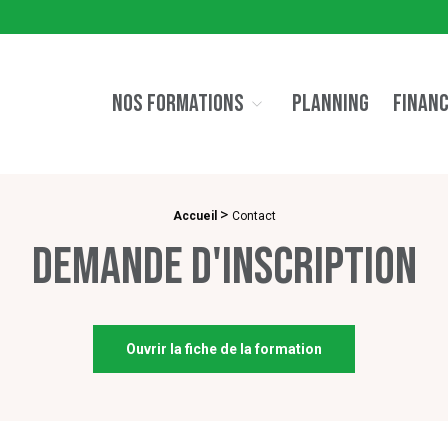
NOS FORMATIONS
PLANNING
FINAN
>
Accueil
Contact
Demande d'inscription
Ouvrir la fiche de la formation