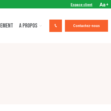
Aa
+
Espace client
CEMENT
A PROPOS
Contactez-nous