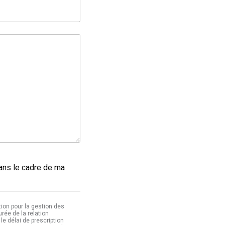
dans le cadre de ma
ion pour la gestion des
ée de la relation
le délai de prescription