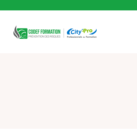
CODEF FORMATION Prévention des risques
Fil d'Ariane :