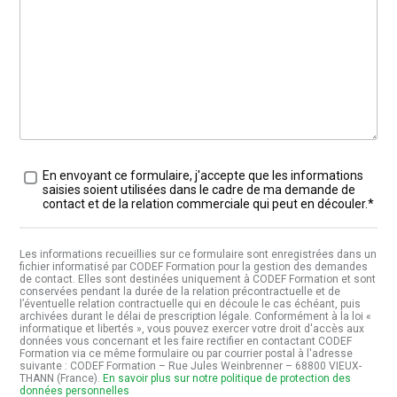
Traitement des données
*
En envoyant ce formulaire, j'accepte que les informations
saisies soient utilisées dans le cadre de ma demande de
contact et de la relation commerciale qui peut en découler.*
Les informations recueillies sur ce formulaire sont enregistrées dans un
fichier informatisé par CODEF Formation pour la gestion des demandes
de contact. Elles sont destinées uniquement à CODEF Formation et sont
conservées pendant la durée de la relation précontractuelle et de
l’éventuelle relation contractuelle qui en découle le cas échéant, puis
archivées durant le délai de prescription légale. Conformément à la loi «
informatique et libertés », vous pouvez exercer votre droit d'accès aux
données vous concernant et les faire rectifier en contactant CODEF
Formation via ce même formulaire ou par courrier postal à l'adresse
suivante : CODEF Formation – Rue Jules Weinbrenner – 68800 VIEUX-
THANN (France).
En savoir plus sur notre politique de protection des
données personnelles