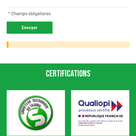
*
Champs obligatoires
Certifications
SST
Qualiopi