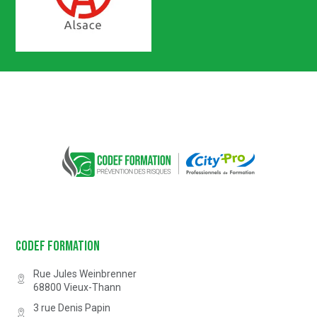
Certification n° 5619
Partenaire Marque Alsace
CODEF FORMATION Prévention des 
Codef Formation
Rue Jules Weinbrenner
68800
Vieux-Thann
3 rue Denis Papin