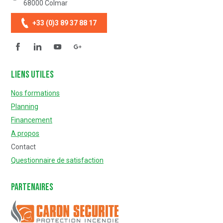
68000
Colmar
+33 (0)3 89 37 88 17
Facebook
Linkedin
YouTube
Questionnaire de satisfaction
Liens utiles
Nos formations
Planning
Financement
A propos
Contact
Questionnaire de satisfaction
Partenaires
Caron Sécurité