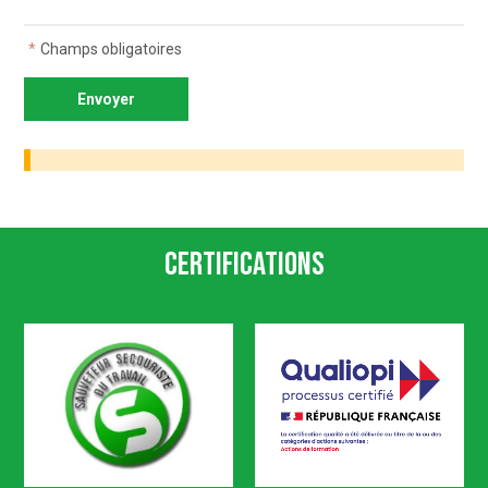
*
Champs obligatoires
Certifications
SST
Qualiopi