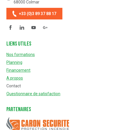
68000
Colmar
+33 (0)3 89 37 88 17
Facebook
Linkedin
YouTube
Questionnaire de satisfaction
Liens utiles
Nos formations
Planning
Financement
A propos
Contact
Questionnaire de satisfaction
Partenaires
Caron Sécurité