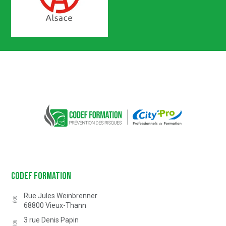
Certification n° 5619
Partenaire Marque Alsace
CODEF FORMATION Prévention des 
Codef Formation
Rue Jules Weinbrenner
68800
Vieux-Thann
3 rue Denis Papin