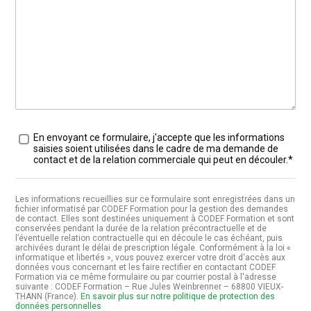
Traitement des données
*
En envoyant ce formulaire, j'accepte que les informations
saisies soient utilisées dans le cadre de ma demande de
contact et de la relation commerciale qui peut en découler.*
Les informations recueillies sur ce formulaire sont enregistrées dans un
fichier informatisé par CODEF Formation pour la gestion des demandes
de contact. Elles sont destinées uniquement à CODEF Formation et sont
conservées pendant la durée de la relation précontractuelle et de
l’éventuelle relation contractuelle qui en découle le cas échéant, puis
archivées durant le délai de prescription légale. Conformément à la loi «
informatique et libertés », vous pouvez exercer votre droit d'accès aux
données vous concernant et les faire rectifier en contactant CODEF
Formation via ce même formulaire ou par courrier postal à l'adresse
suivante : CODEF Formation – Rue Jules Weinbrenner – 68800 VIEUX-
THANN (France).
En savoir plus sur notre politique de protection des
données personnelles