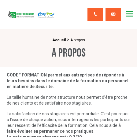
CODEF FORMATION Prévention des risques
Me
Contact
>
Fil d'Ariane :
Accueil
A propos
A propos
CODEF FORMATION permet aux entreprises de répondre à
leurs besoins dans le domaine de la formation du personnel
en matière de Sécurité.
La taille humaine de notre structure nous permet d’être proche
de nos clients et de satisfaire nos stagiaires.
La satisfaction de nos stagiaires est primordiale. C’est pourquoi
à l’issue de chaque action, nous interrogeons les participants sur
leur ressenti de l’efficacité de la formation. Cela nous aide à
faire évoluer en permanence nos pratiques
.