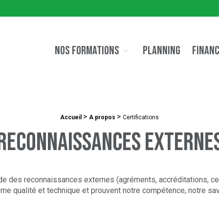
NOS FORMATIONS
PLANNING
FINAN
>
>
Accueil
A propos
Certifications
Reconnaissances externe
s reconnaissances externes (agréments, accréditations, certifi
ème qualité et technique et prouvent notre compétence, notre savo