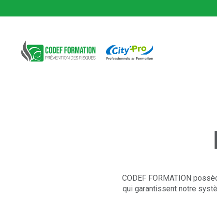
CODEF FORMATION Prévention des risques
Fil d'Ariane :
CODEF FORMATION possède de
qui garantissent notre syst