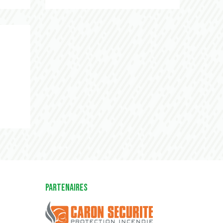
FRANCE CHIMIE
é sur le portail KAIROS de Pôle emploi. Cette plaforme permet de 
Partenaires
Caron Sécurité