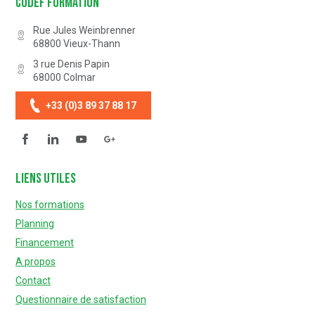
Codef Formation
Rue Jules Weinbrenner
68800
Vieux-Thann
3 rue Denis Papin
68000
Colmar
+33 (0)3 89 37 88 17
Facebook
Linkedin
YouTube
Questionnaire de satisfaction
Liens utiles
Nos formations
Planning
Financement
A propos
Contact
Questionnaire de satisfaction