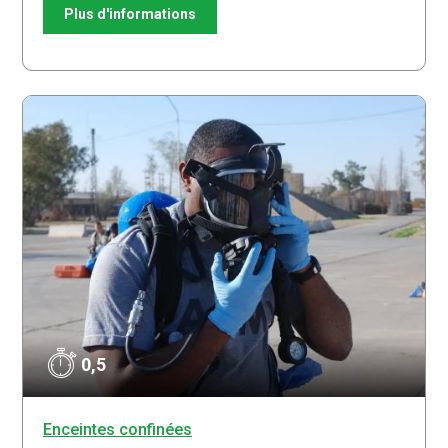
Plus d'informations
0,5
Enceintes confinées