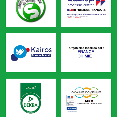
SST
Qualiopi
CODEF FORMATION est certifié
KAIROS
FRANCE CHIMIE
CODEF FORMATION est référencé sur le portail KAIROS de Pôle em