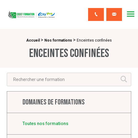
CODEF FORMATION Prévention des risques
Me
Contact
>
>
Fil d'Ariane :
Accueil
Nos formations
Enceintes confinées
Enceintes confinées
Ok
Domaines de formations
Toutes nos formations