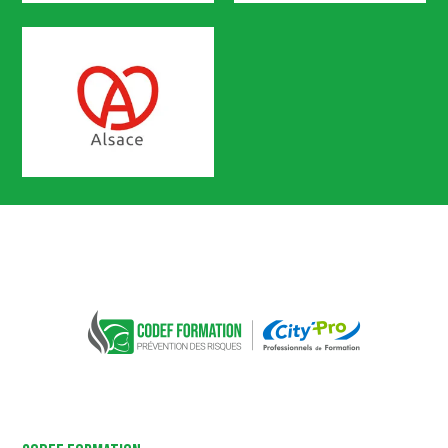
CACES
AIPR
Certification n° 5619
Partenaire Marque Alsace
CODEF FORMATION Prévention des 