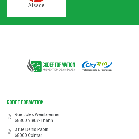
Certification n° 5619
Partenaire Marque Alsace
CODEF FORMATION Prévention des 
Codef Formation
Rue Jules Weinbrenner
68800
Vieux-Thann
3 rue Denis Papin
68000
Colmar