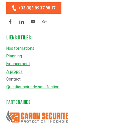
+33 (0)3 89 37 88 17
Facebook
Linkedin
YouTube
Questionnaire de satisfaction
Liens utiles
Nos formations
Planning
Financement
A propos
Contact
Questionnaire de satisfaction
Partenaires
Caron Sécurité