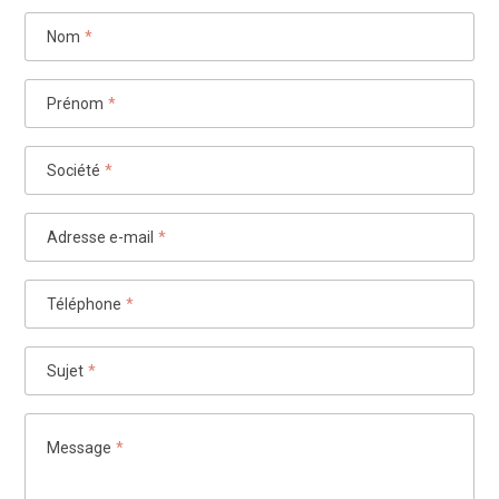
Nom
*
Prénom
*
Société
*
Adresse e-mail
*
Téléphone
*
Sujet
*
Message
*