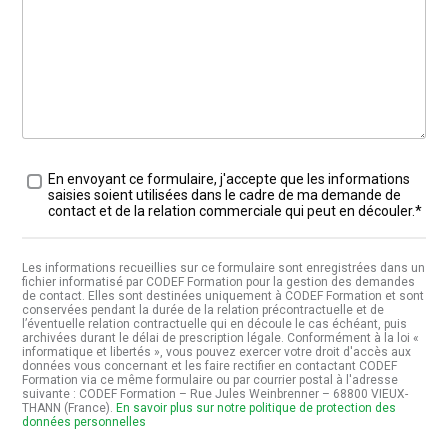
Traitement des données
*
En envoyant ce formulaire, j'accepte que les informations
saisies soient utilisées dans le cadre de ma demande de
contact et de la relation commerciale qui peut en découler.*
Les informations recueillies sur ce formulaire sont enregistrées dans un
fichier informatisé par CODEF Formation pour la gestion des demandes
de contact. Elles sont destinées uniquement à CODEF Formation et sont
conservées pendant la durée de la relation précontractuelle et de
l’éventuelle relation contractuelle qui en découle le cas échéant, puis
archivées durant le délai de prescription légale. Conformément à la loi «
informatique et libertés », vous pouvez exercer votre droit d'accès aux
données vous concernant et les faire rectifier en contactant CODEF
Formation via ce même formulaire ou par courrier postal à l'adresse
suivante : CODEF Formation – Rue Jules Weinbrenner – 68800 VIEUX-
THANN (France).
En savoir plus sur notre politique de protection des
données personnelles