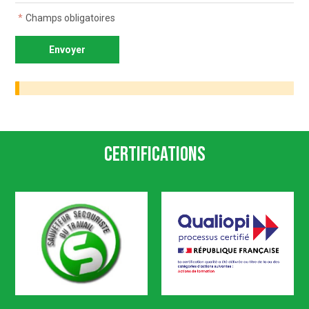
*
Champs obligatoires
Certifications
SST
Qualiopi