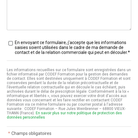
Traitement des données
*
En envoyant ce formulaire, j'accepte que les informations
saisies soient utilisées dans le cadre de ma demande de
contact et de la relation commerciale qui peut en découler.*
Les informations recueillies sur ce formulaire sont enregistrées dans un
fichier informatisé par CODEF Formation pour la gestion des demandes
de contact. Elles sont destinées uniquement à CODEF Formation et sont
conservées pendant la durée de la relation précontractuelle et de
l’éventuelle relation contractuelle qui en découle le cas échéant, puis
archivées durant le délai de prescription légale. Conformément à la loi «
informatique et libertés », vous pouvez exercer votre droit d'accès aux
données vous concernant et les faire rectifier en contactant CODEF
Formation via ce même formulaire ou par courrier postal à l'adresse
suivante : CODEF Formation – Rue Jules Weinbrenner – 68800 VIEUX-
THANN (France).
En savoir plus sur notre politique de protection des
données personnelles
*
Champs obligatoires