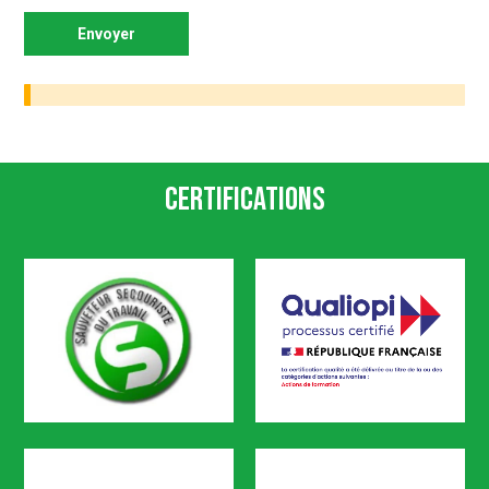
Certifications
SST
Qualiopi
CODEF FORMATION est certifié