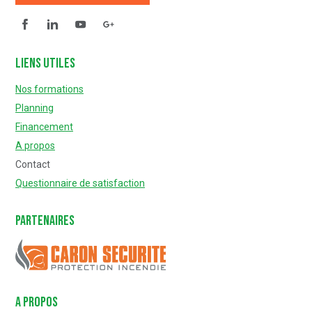
Facebook
Linkedin
YouTube
Questionnaire de satisfaction
Liens utiles
Nos formations
Planning
Financement
A propos
Contact
Questionnaire de satisfaction
Partenaires
Caron Sécurité
A PROPOS