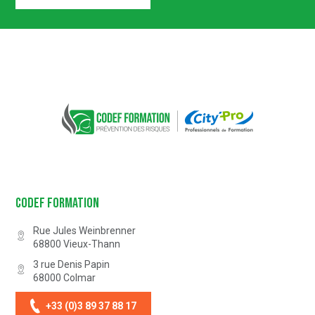
Certification n° 5619
Partenaire Marque Alsace
CODEF FORMATION Prévention des 
Codef Formation
Rue Jules Weinbrenner
68800
Vieux-Thann
3 rue Denis Papin
68000
Colmar
+33 (0)3 89 37 88 17