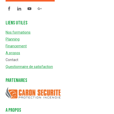
Facebook
Linkedin
YouTube
Questionnaire de satisfaction
Liens utiles
Nos formations
Planning
Financement
A propos
Contact
Questionnaire de satisfaction
Partenaires
Caron Sécurité
A PROPOS