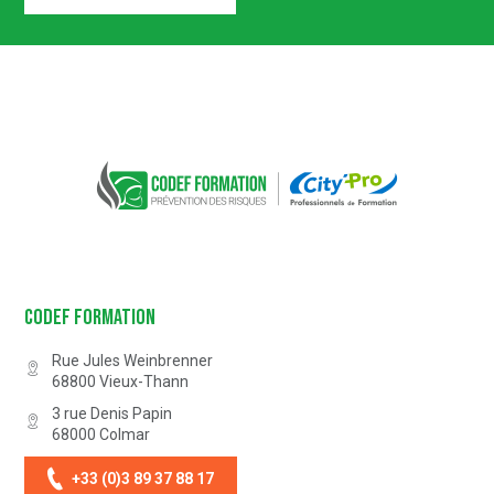
Certification n° 5619
Partenaire Marque Alsace
CODEF FORMATION Prévention des 
Codef Formation
Rue Jules Weinbrenner
68800
Vieux-Thann
3 rue Denis Papin
68000
Colmar
+33 (0)3 89 37 88 17