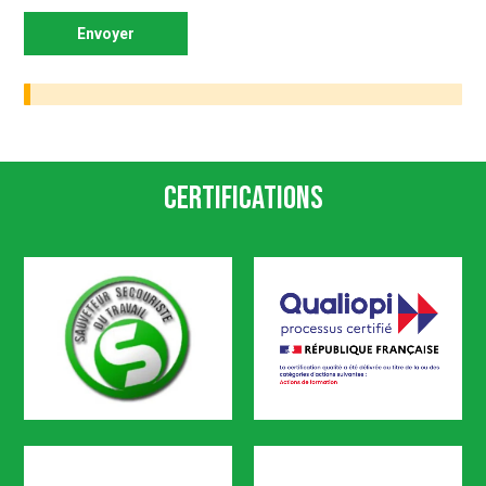
Certifications
SST
Qualiopi
CODEF FORMATION est certifié