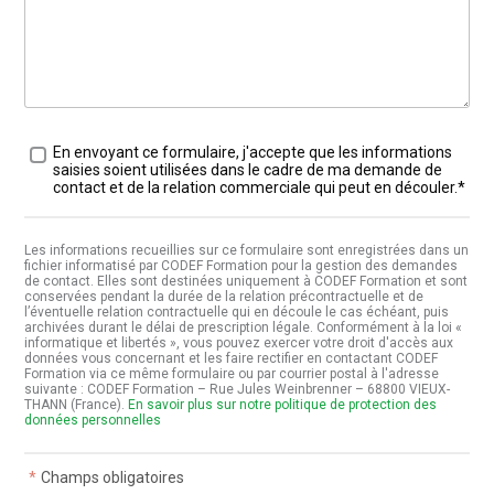
Traitement des données
*
En envoyant ce formulaire, j'accepte que les informations
saisies soient utilisées dans le cadre de ma demande de
contact et de la relation commerciale qui peut en découler.*
Les informations recueillies sur ce formulaire sont enregistrées dans un
fichier informatisé par CODEF Formation pour la gestion des demandes
de contact. Elles sont destinées uniquement à CODEF Formation et sont
conservées pendant la durée de la relation précontractuelle et de
l’éventuelle relation contractuelle qui en découle le cas échéant, puis
archivées durant le délai de prescription légale. Conformément à la loi «
informatique et libertés », vous pouvez exercer votre droit d'accès aux
données vous concernant et les faire rectifier en contactant CODEF
Formation via ce même formulaire ou par courrier postal à l'adresse
suivante : CODEF Formation – Rue Jules Weinbrenner – 68800 VIEUX-
THANN (France).
En savoir plus sur notre politique de protection des
données personnelles
*
Champs obligatoires