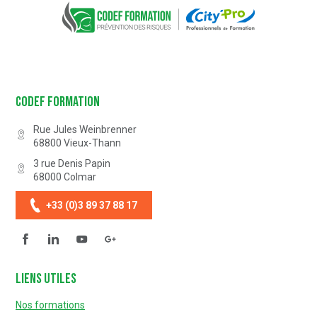
Codef Formation
Rue Jules Weinbrenner
68800
Vieux-Thann
3 rue Denis Papin
68000
Colmar
+33 (0)3 89 37 88 17
Facebook
Linkedin
YouTube
Questionnaire de satisfaction
Liens utiles
Nos formations