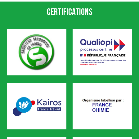
Certifications
SST
Qualiopi
CODEF FORMATION est certifié
KAIROS
FRANCE CHIMIE