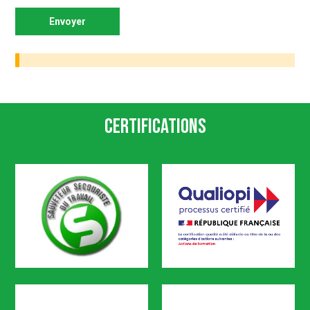
Certifications
SST
Qualiopi
CODEF FORMATION est certifié