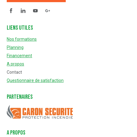
Facebook
Linkedin
YouTube
Questionnaire de satisfaction
Liens utiles
Nos formations
Planning
Financement
A propos
Contact
Questionnaire de satisfaction
Partenaires
Caron Sécurité
A PROPOS