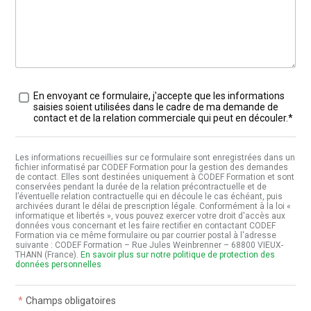
Traitement des données
*
En envoyant ce formulaire, j'accepte que les informations
saisies soient utilisées dans le cadre de ma demande de
contact et de la relation commerciale qui peut en découler.*
Les informations recueillies sur ce formulaire sont enregistrées dans un
fichier informatisé par CODEF Formation pour la gestion des demandes
de contact. Elles sont destinées uniquement à CODEF Formation et sont
conservées pendant la durée de la relation précontractuelle et de
l’éventuelle relation contractuelle qui en découle le cas échéant, puis
archivées durant le délai de prescription légale. Conformément à la loi «
informatique et libertés », vous pouvez exercer votre droit d'accès aux
données vous concernant et les faire rectifier en contactant CODEF
Formation via ce même formulaire ou par courrier postal à l'adresse
suivante : CODEF Formation – Rue Jules Weinbrenner – 68800 VIEUX-
THANN (France).
En savoir plus sur notre politique de protection des
données personnelles
*
Champs obligatoires