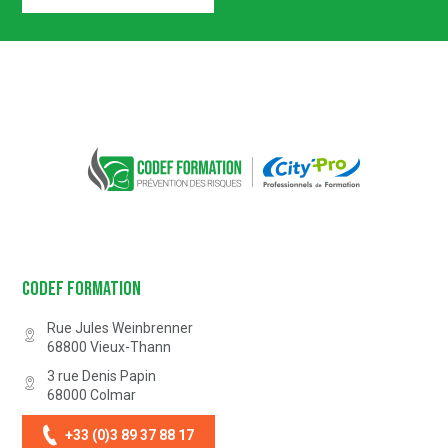
Certification n° 5619
Partenaire Marque Alsace
CODEF FORMATION Prévention des 
Codef Formation
Rue Jules Weinbrenner
68800
Vieux-Thann
3 rue Denis Papin
68000
Colmar
+33 (0)3 89 37 88 17