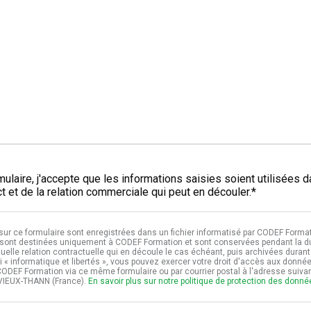
*
ulaire, j'accepte que les informations saisies soient utilisées 
 et de la relation commerciale qui peut en découler.*
 sur ce formulaire sont enregistrées dans un fichier informatisé par CODEF Format
sont destinées uniquement à CODEF Formation et sont conservées pendant la dur
tuelle relation contractuelle qui en découle le cas échéant, puis archivées durant 
i « informatique et libertés », vous pouvez exercer votre droit d'accès aux donné
t CODEF Formation via ce même formulaire ou par courrier postal à l'adresse suiv
VIEUX-THANN (France).
En savoir plus sur notre politique de protection des donn