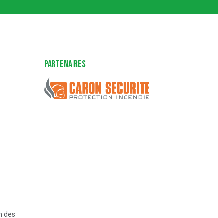
Partenaires
Caron Sécurité
n des