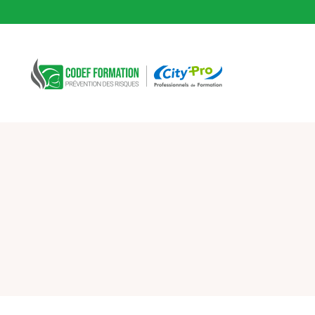
CODEF FORMATION Prévention des risques
Fil d'Ariane :