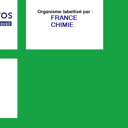
FRANCE CHIMIE
é sur le portail KAIROS de Pôle emploi. Cette plaforme permet de 