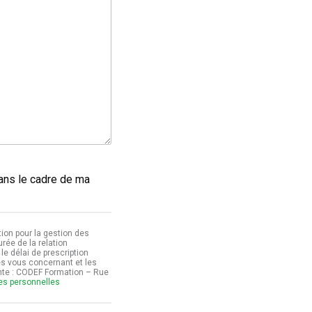
dans le cadre de ma
ion pour la gestion des
ée de la relation
le délai de prescription
es vous concernant et les
ante : CODEF Formation – Rue
ées personnelles