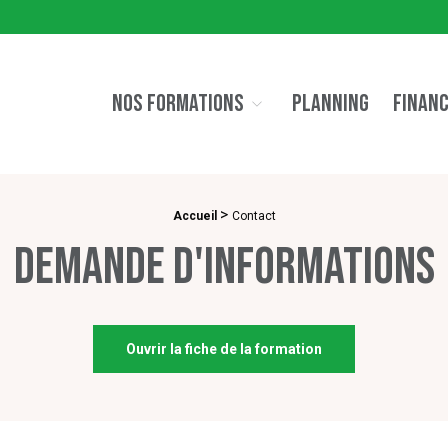
NOS FORMATIONS
PLANNING
FINAN
>
Accueil
Contact
Demande d'informations
Ouvrir la fiche de la formation