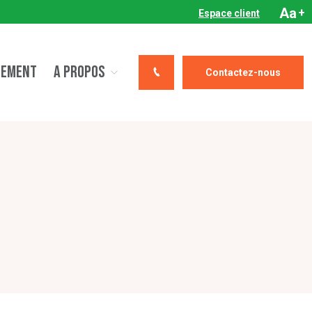
Aa
+
Espace client
CEMENT
A PROPOS
Contactez-nous