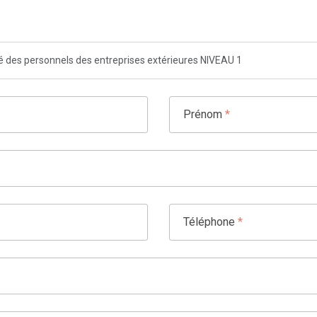
té des personnels des entreprises extérieures NIVEAU 1
Prénom
*
Téléphone
*