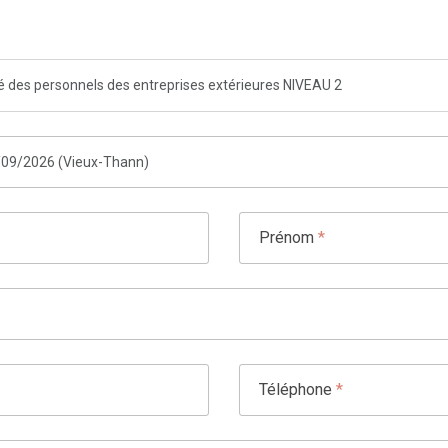
té des personnels des entreprises extérieures NIVEAU 2
Prénom
*
Téléphone
*