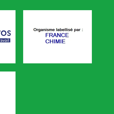
FRANCE CHIMIE
é sur le portail KAIROS de Pôle emploi. Cette plaforme permet de 