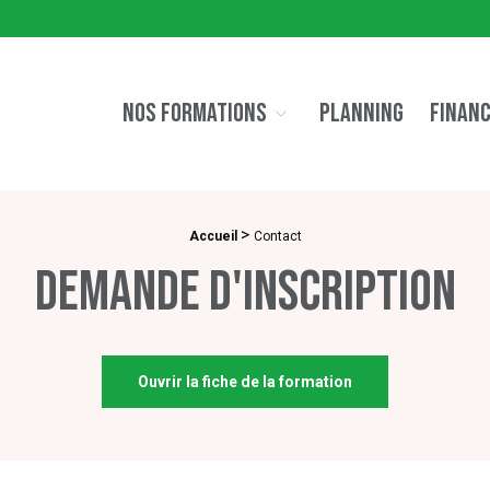
NOS FORMATIONS
PLANNING
FINAN
>
Accueil
Contact
Demande d'inscription
Ouvrir la fiche de la formation