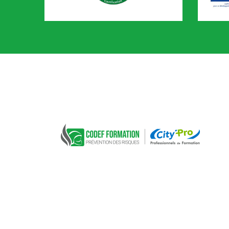
CACES
AIPR
CODEF FORMATION Prévention des risques