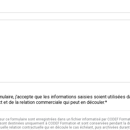
*
ulaire, j'accepte que les informations saisies soient utilisées 
 et de la relation commerciale qui peut en découler.*
 sur ce formulaire sont enregistrées dans un fichier informatisé par CODEF Format
sont destinées uniquement à CODEF Formation et sont conservées pendant la dur
tuelle relation contractuelle qui en découle le cas échéant, puis archivées durant 