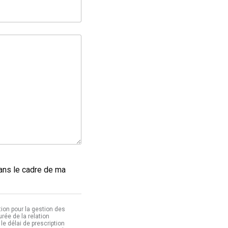
dans le cadre de ma
ion pour la gestion des
ée de la relation
le délai de prescription