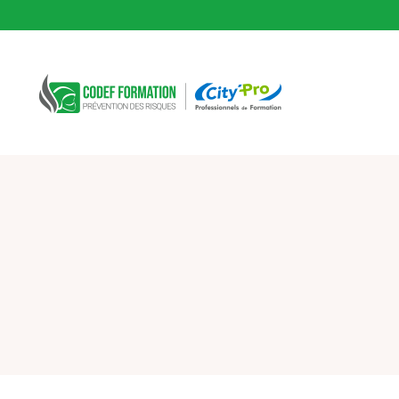
CODEF FORMATION Prévention des risques
Fil d'Ariane :