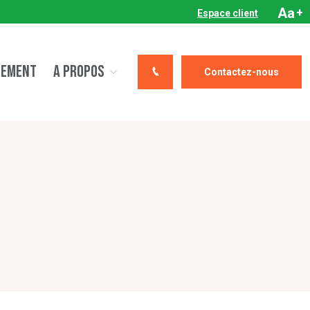
Aa
+
Espace client
CEMENT
A PROPOS
Contactez-nous