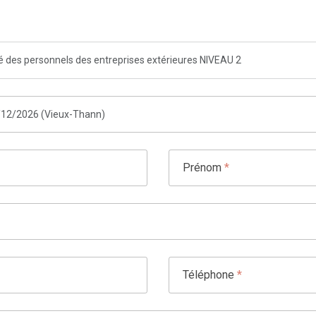
té des personnels des entreprises extérieures NIVEAU 2
Prénom
*
Téléphone
*