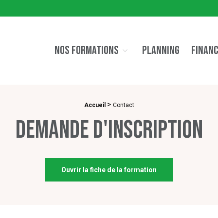
NOS FORMATIONS
PLANNING
FINAN
>
Accueil
Contact
Demande d'inscription
Ouvrir la fiche de la formation