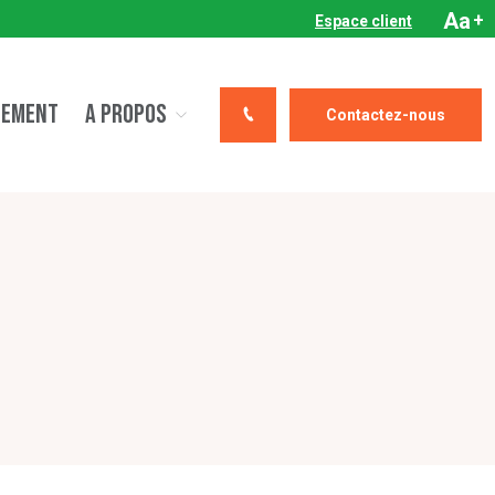
Aa
+
Espace client
CEMENT
A PROPOS
Contactez-nous