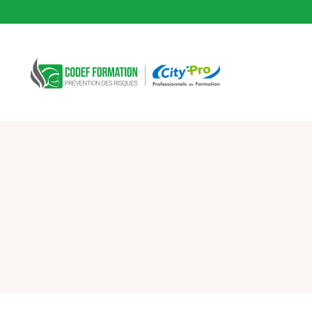
CODEF FORMATION Prévention des risques
Fil d'Ariane :