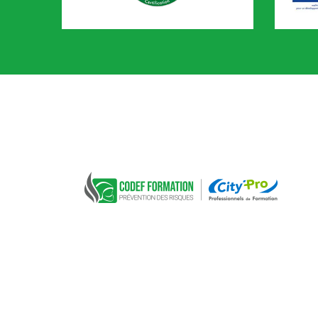
CACES
AIPR
CODEF FORMATION Prévention des risques