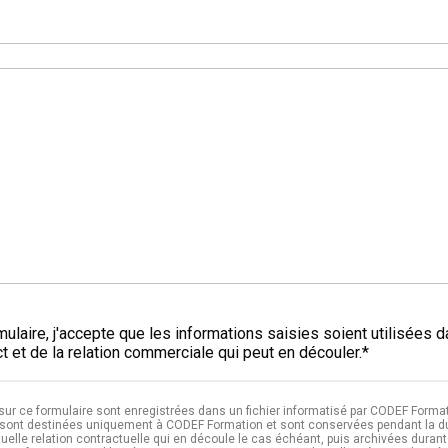
*
ulaire, j'accepte que les informations saisies soient utilisées 
 et de la relation commerciale qui peut en découler.*
 sur ce formulaire sont enregistrées dans un fichier informatisé par CODEF Format
sont destinées uniquement à CODEF Formation et sont conservées pendant la dur
tuelle relation contractuelle qui en découle le cas échéant, puis archivées durant 