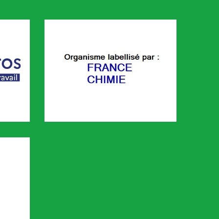
FRANCE CHIMIE
é sur le portail KAIROS de Pôle emploi. Cette plaforme permet de 