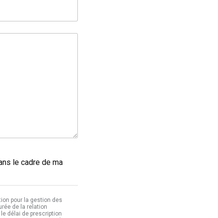
dans le cadre de ma
ion pour la gestion des
ée de la relation
le délai de prescription