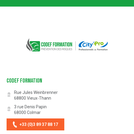
Partenaire Marque Alsace
CODEF FORMATION Prévention des 
Codef Formation
Rue Jules Weinbrenner
68800
Vieux-Thann
3 rue Denis Papin
68000
Colmar
+33 (0)3 89 37 88 17