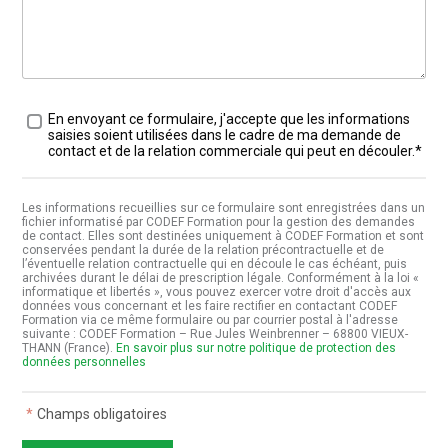
Traitement des données
*
En envoyant ce formulaire, j'accepte que les informations
saisies soient utilisées dans le cadre de ma demande de
contact et de la relation commerciale qui peut en découler.*
Les informations recueillies sur ce formulaire sont enregistrées dans un
fichier informatisé par CODEF Formation pour la gestion des demandes
de contact. Elles sont destinées uniquement à CODEF Formation et sont
conservées pendant la durée de la relation précontractuelle et de
l’éventuelle relation contractuelle qui en découle le cas échéant, puis
archivées durant le délai de prescription légale. Conformément à la loi «
informatique et libertés », vous pouvez exercer votre droit d'accès aux
données vous concernant et les faire rectifier en contactant CODEF
Formation via ce même formulaire ou par courrier postal à l'adresse
suivante : CODEF Formation – Rue Jules Weinbrenner – 68800 VIEUX-
THANN (France).
En savoir plus sur notre politique de protection des
données personnelles
*
Champs obligatoires