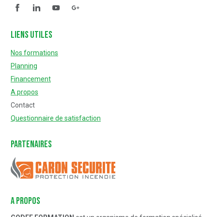
Facebook
Linkedin
YouTube
Questionnaire de satisfaction
Liens utiles
Nos formations
Planning
Financement
A propos
Contact
Questionnaire de satisfaction
Partenaires
Caron Sécurité
A PROPOS