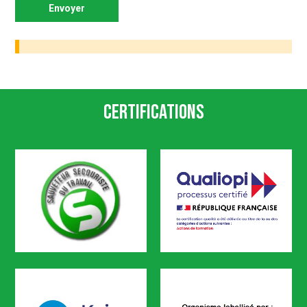
Certifications
SST
Qualiopi
CODEF FORMATION est certifié