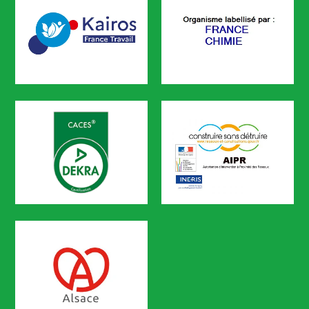
KAIROS
FRANCE CHIMIE
CODEF FORMATION est référencé sur le portail KAIROS de Pôle em
CACES
AIPR