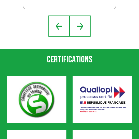
Certifications
SST
Qualiopi
CODEF FORMATION est certifié