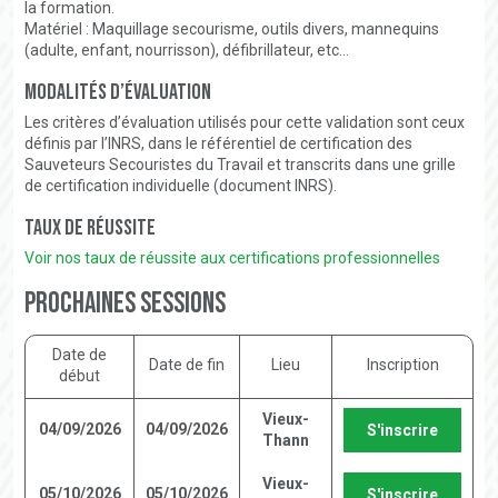
la formation.
Matériel : Maquillage secourisme, outils divers, mannequins
(adulte, enfant, nourrisson), défibrillateur, etc…
Modalités d’évaluation
Les critères d’évaluation utilisés pour cette validation sont ceux
définis par l’INRS, dans le référentiel de certification des
Sauveteurs Secouristes du Travail et transcrits dans une grille
de certification individuelle (document INRS).
Taux de réussite
Voir nos taux de réussite aux certifications professionnelles
Prochaines sessions
Date de
Date de fin
Lieu
Inscription
début
Vieux-
04/09/2026
04/09/2026
S'inscrire
Thann
Vieux-
05/10/2026
05/10/2026
S'inscrire