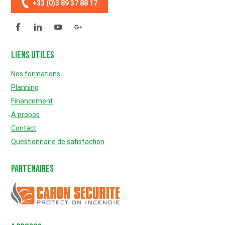
+33 (0)3 89 37 88 17
Facebook
Linkedin
YouTube
Questionnaire de satisfaction
Liens utiles
Nos formations
Planning
Financement
A propos
Contact
Questionnaire de satisfaction
Partenaires
Caron Sécurité