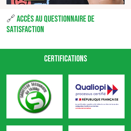
🔗
Accès au questionnaire de
satisfaction
Certifications
SST
Qualiopi
CODEF FORMATION est certifié