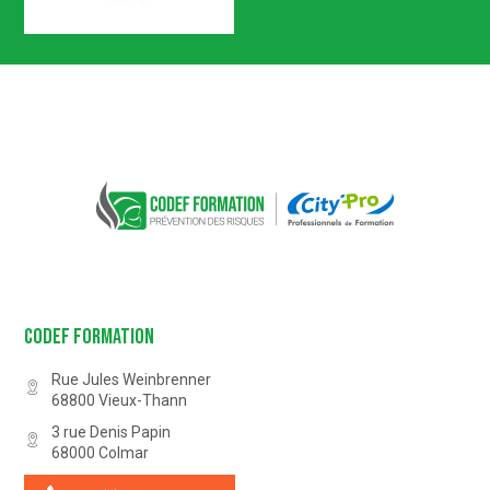
Certification n° 5619
Partenaire Marque Alsace
CODEF FORMATION Prévention des 
Codef Formation
Rue Jules Weinbrenner
68800
Vieux-Thann
3 rue Denis Papin
68000
Colmar