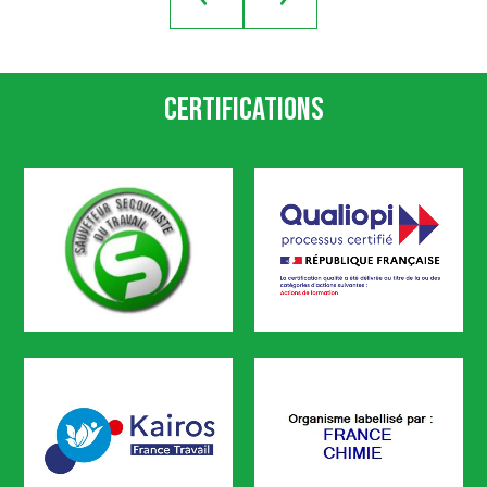
Certifications
SST
Qualiopi
CODEF FORMATION est certifié