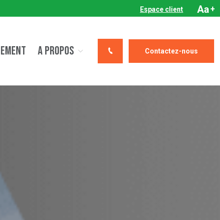
Aa
+
Espace client
CEMENT
A PROPOS
Contactez-nous