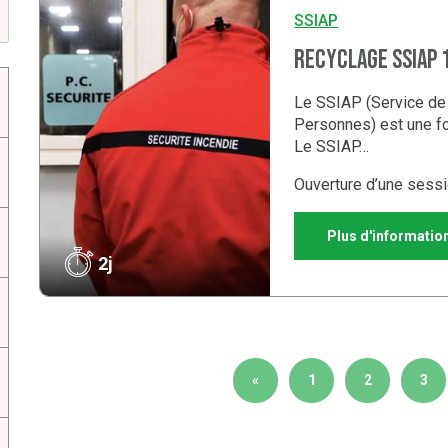
SSIAP
k
Recyclage SSIAP 
Le SSIAP (Service de 
Personnes) est une fo
Le SSIAP…
Ouverture d’une sessi
Plus d'informatio
2j
«
1
2
3