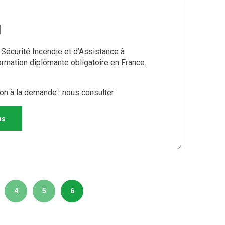
1
Sécurité Incendie et d’Assistance à
rmation diplômante obligatoire en France.
on à la demande : nous consulter
ns
4
5
6