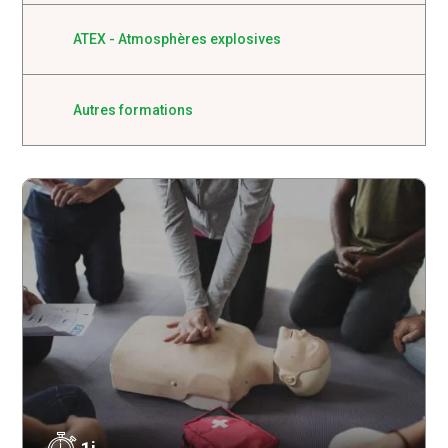
ATEX - Atmosphères explosives
Autres formations