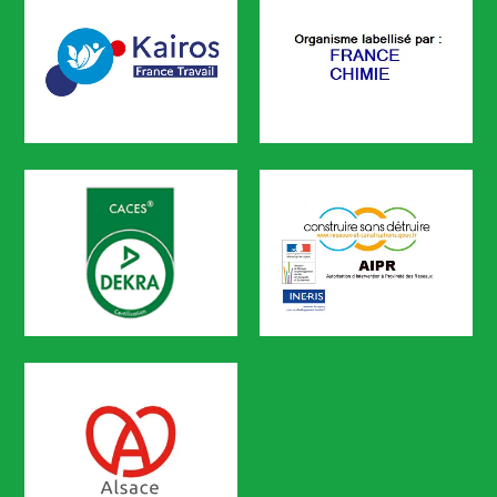
KAIROS
FRANCE CHIMIE
CODEF FORMATION est référencé sur le portail KAIROS de Pôle em
CACES
AIPR