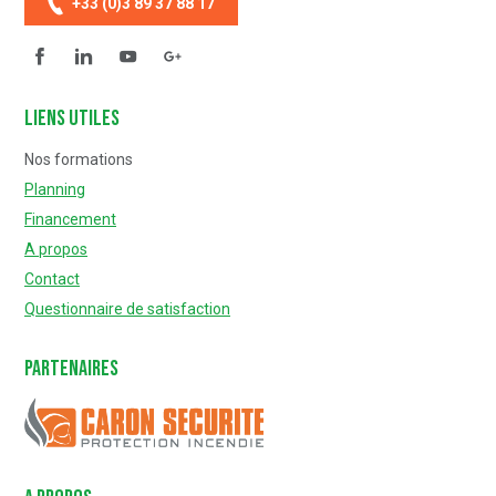
+33 (0)3 89 37 88 17
Facebook
Linkedin
YouTube
Questionnaire de satisfaction
Liens utiles
Nos formations
Planning
Financement
A propos
Contact
Questionnaire de satisfaction
Partenaires
Caron Sécurité