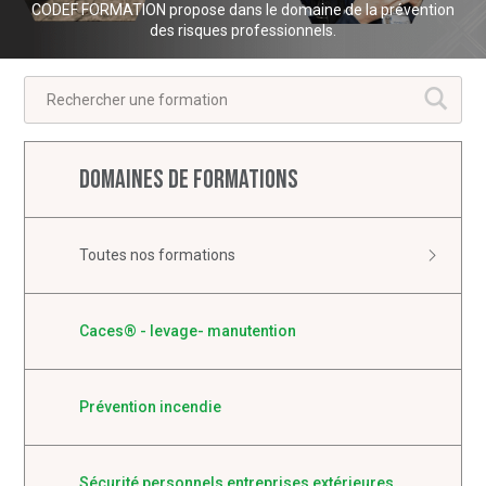
CODEF FORMATION propose dans le domaine de la prévention
des risques professionnels.
Ok
Domaines de formations
Toutes nos formations
Caces® - levage- manutention
Prévention incendie
Sécurité personnels entreprises extérieures