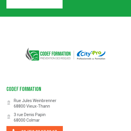
Certification n° 5619
Partenaire Marque Alsace
CODEF FORMATION Prévention des 
Codef Formation
Rue Jules Weinbrenner
68800
Vieux-Thann
3 rue Denis Papin
68000
Colmar