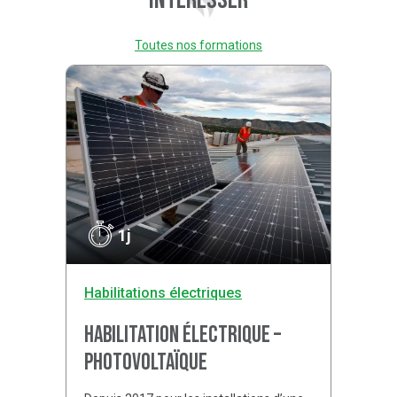
intéresser
Toutes nos formations
1j
Habilitations électriques
Habilitation électrique –
Photovoltaïque