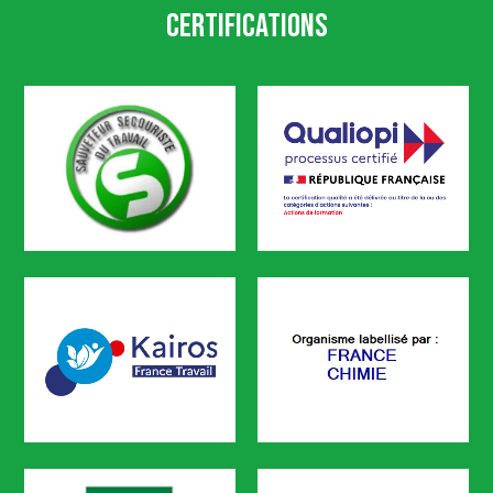
Certifications
SST
Qualiopi
CODEF FORMATION est certifié
KAIROS
FRANCE CHIMIE
CODEF FORMATION est référencé sur le portail KAIROS de Pôle em