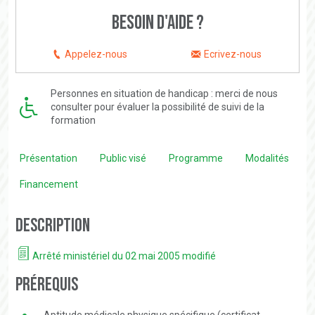
Besoin d'aide ?
Appelez-nous
Ecrivez-nous
Personnes en situation de handicap : merci de nous
consulter pour évaluer la possibilité de suivi de la
formation
Présentation
Public visé
Programme
Modalités
Financement
Description
Arrêté ministériel du 02 mai 2005 modifié
Prérequis
Aptitude médicale physique spécifique (certificat