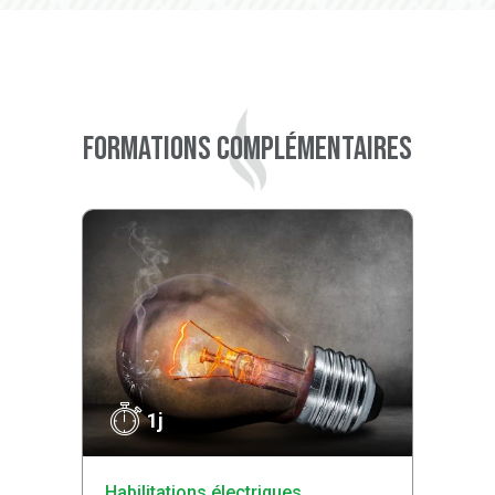
Formations complémentaires
1j
Habilitations électriques