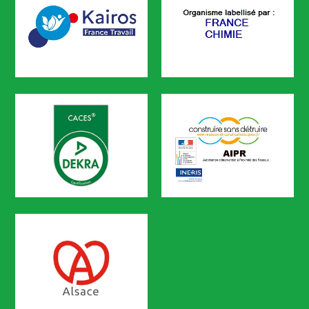
KAIROS
FRANCE CHIMIE
CODEF FORMATION est référencé sur le portail KAIROS de Pôle em
CACES
AIPR