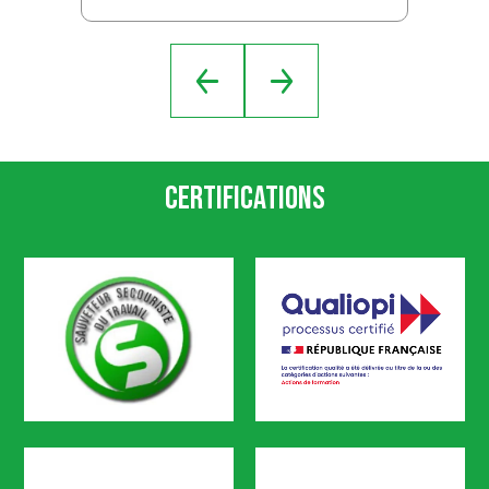
Certifications
SST
Qualiopi
CODEF FORMATION est certifié