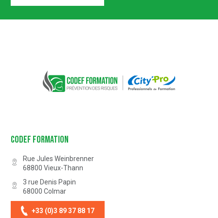
Certification n° 5619
Partenaire Marque Alsace
CODEF FORMATION Prévention des 
Codef Formation
Rue Jules Weinbrenner
68800
Vieux-Thann
3 rue Denis Papin
68000
Colmar
+33 (0)3 89 37 88 17