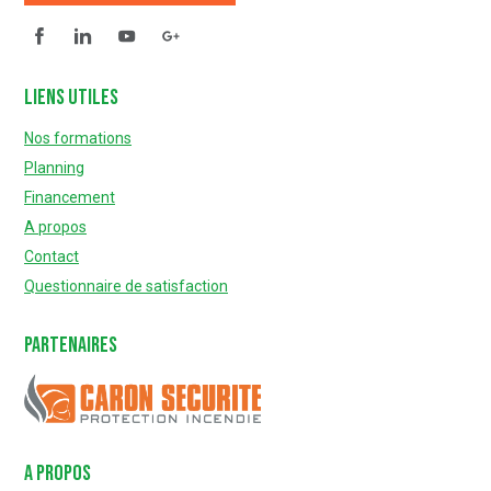
Facebook
Linkedin
YouTube
Questionnaire de satisfaction
Liens utiles
Nos formations
Planning
Financement
A propos
Contact
Questionnaire de satisfaction
Partenaires
Caron Sécurité
A PROPOS