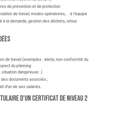
res de prévention et de protection
isation de travail, modes opératoires, … à l’équipe
té à la demande, gestion des déchets, retour
DéES
on de travail (exemples : alerte, non-conformité du
espect du planning
n, situation dangereuse…)
et des documents associés ;
ait d’un de ses salariés.
itulaire d’un certificat de Niveau 2