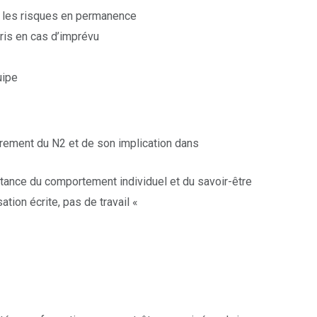
er les risques en permanence
pris en cas d’imprévu
uipe
drement du N2 et de son implication dans
rtance du comportement individuel et du savoir-être
sation écrite, pas de travail «