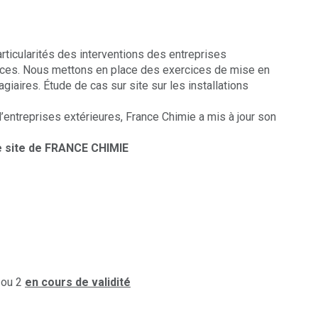
rticularités des interventions des entreprises
trices. Nous mettons en place des exercices de mise en
agiaires. Étude de cas sur site sur les installations
d’entreprises extérieures, France Chimie a mis à jour son
e site de FRANCE CHIMIE
1 ou 2
en cours de validité