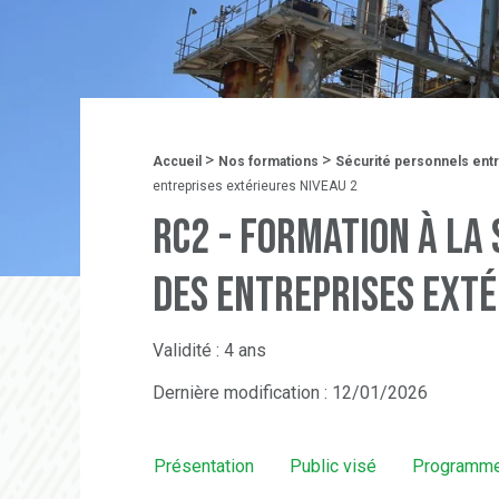
Fil d'Ariane :
>
>
Accueil
Nos formations
Sécurité personnels ent
entreprises extérieures NIVEAU 2
RC2 - Formation à la
des entreprises exté
Validité : 4 ans
Dernière modification : 12/01/2026
Présentation
Public visé
Programm