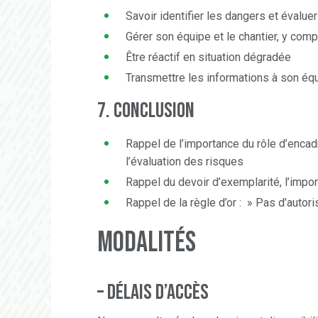
Savoir identifier les dangers et évalu
Gérer son équipe et le chantier, y com
Être réactif en situation dégradée
Transmettre les informations à son éq
7. CONCLUSION
Rappel de l’importance du rôle d’enca
l’évaluation des risques
Rappel du devoir d’exemplarité, l’impo
Rappel de la règle d’or : » Pas d’autori
Modalités
– Délais d’accès