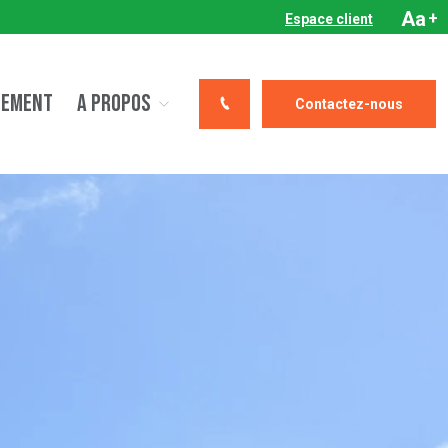
Aa
+
Espace client
CEMENT
A PROPOS
Contactez-nous