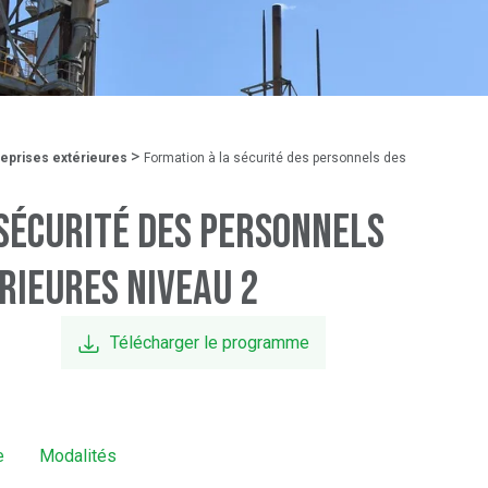
>
reprises extérieures
Formation à la sécurité des personnels des
 sécurité des personnels
rieures NIVEAU 2
Télécharger le programme
e
Modalités