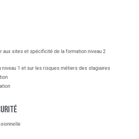
 aux sites et spécificité de la formation niveau 2
u niveau 1 et sur les risques métiers des stagiaires
tion
ation
curité
ssionnelle