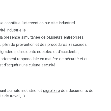
que
constitue l’intervention sur site industriel ;
vité
industrielle ;
 la
présence simultanée de plusieurs entreprises ;
du
plan de prévention et des procédures
associées ;
égradées, d’incidents notables et
d’accidents ;
ortement responsable en matière de
sécurité et du
t d’acquérir une culture sécurité.
nt sur site industriel et
signataire
des documents de
is de travail,…)